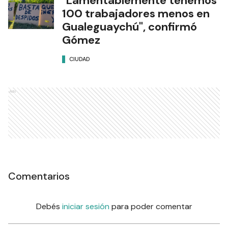
"Lamentablemente tenemos
100 trabajadores menos en
Gualeguaychú", confirmó
Gómez
CIUDAD
Ads
Comentarios
Debés
iniciar sesión
para poder comentar