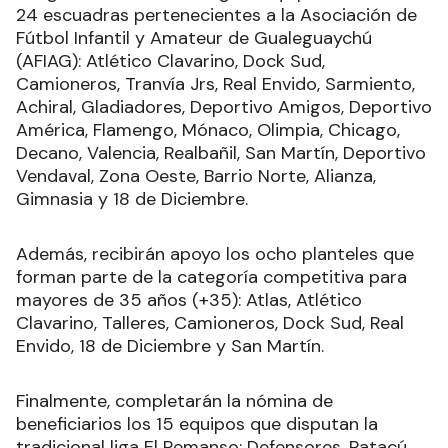
24 escuadras pertenecientes a la Asociación de
Fútbol Infantil y Amateur de Gualeguaychú
(AFIAG): Atlético Clavarino, Dock Sud,
Camioneros, Tranvía Jrs, Real Envido, Sarmiento,
Achiral, Gladiadores, Deportivo Amigos, Deportivo
América, Flamengo, Mónaco, Olimpia, Chicago,
Decano, Valencia, Realbañil, San Martín, Deportivo
Vendaval, Zona Oeste, Barrio Norte, Alianza,
Gimnasia y 18 de Diciembre.
Además, recibirán apoyo los ocho planteles que
forman parte de la categoría competitiva para
mayores de 35 años (+35): Atlas, Atlético
Clavarino, Talleres, Camioneros, Dock Sud, Real
Envido, 18 de Diciembre y San Martín.
Finalmente, completarán la nómina de
beneficiarios los 15 equipos que disputan la
tradicional liga El Remanso: Defensores, Patacú,