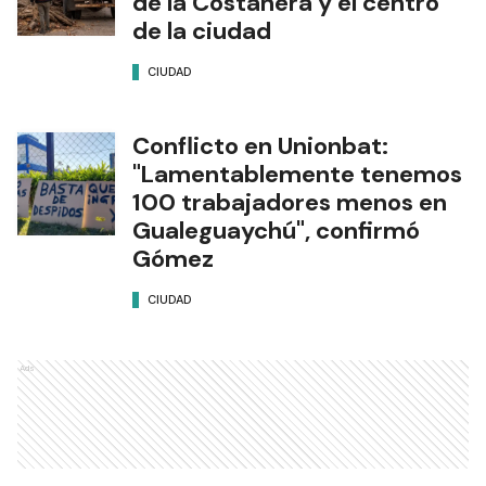
de la Costanera y el centro
de la ciudad
CIUDAD
Conflicto en Unionbat:
"Lamentablemente tenemos
100 trabajadores menos en
Gualeguaychú", confirmó
Gómez
CIUDAD
Ads