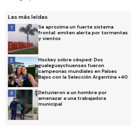
Las más leídas
Se aproxima un fuerte sistema
1
frontal: emiten alerta por tormentas
y vientos
Hockey sobre césped: Dos
2
gualeguaychuenses fueron
campeonas mundiales en Países
Bajos con la Selección Argentina +40
Detuvieron a un hombre por
3
amenazar a una trabajadora
municipal