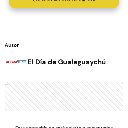
Autor
El Día de Gualeguaychú
Ads
Este contenido no está abierto a comentarios