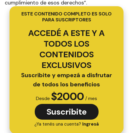
cumplimiento de esos derechos”.
ESTE CONTENIDO COMPLETO ES SOLO
PARA SUSCRIPTORES
ACCEDÉ A ESTE Y A
TODOS LOS
CONTENIDOS
EXCLUSIVOS
Suscribite y empezá a disfrutar
de todos los beneficios
$
2000
Desde
/ mes
Suscribite
¿Ya tenés una cuenta?
Ingresá