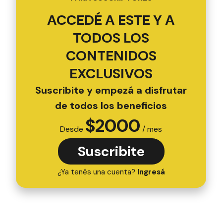
ACCEDÉ A ESTE Y A
TODOS LOS
CONTENIDOS
EXCLUSIVOS
Suscribite y empezá a disfrutar
de todos los beneficios
$
2000
Desde
/ mes
Suscribite
¿Ya tenés una cuenta?
Ingresá