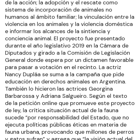
de la acción; la adopción y el rescate como
sistema de incorporación de animales no
humanos al ámbito familiar; la vinculación entre la
violencia en los animales y la violencia doméstica
e informar los alcances de la sintiencia y
conciencia animal. El proyecto fue presentado
durante el año legislativo 2019 en la Cámara de
Diputados y girado a la Comisión de Legislación
General donde espera por un dictamen favorable
para pasar a votación en el recinto. La actriz
Nancy Dupláa se suma a la campaña que pide
educación en derechos animales en Argentina.
También lo hicieron las actrices Georgina
Barbarossa y Adriana Salgueiro. Según el texto
de la petición online que promueve este proyecto
de ley, la crítica situación actual de la fauna
sucede “por responsabilidad del Estado, que no
ejecuta políticas públicas éticas en materia de
fauna urbana, provocando que millones de perros
y gatos sufran” y agrega que “la visión actual del