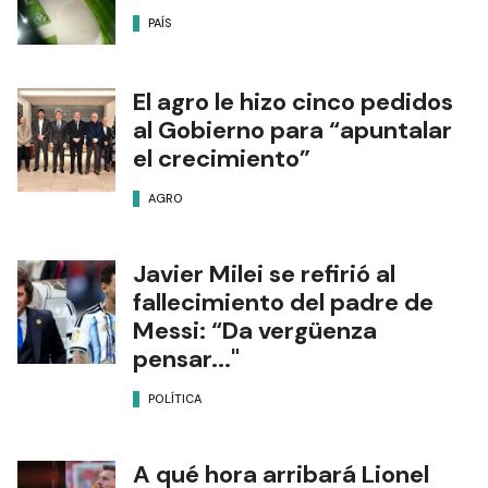
PAÍS
El agro le hizo cinco pedidos
al Gobierno para “apuntalar
el crecimiento”
AGRO
Javier Milei se refirió al
fallecimiento del padre de
Messi: “Da vergüenza
pensar..."
POLÍTICA
A qué hora arribará Lionel