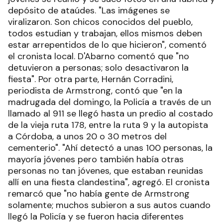
depósito de ataúdes. "Las imágenes se
viralizaron. Son chicos conocidos del pueblo,
todos estudian y trabajan, ellos mismos deben
estar arrepentidos de lo que hicieron", comentó
el cronista local. D'Abarno comentó que "no
detuvieron a personas; solo desactivaron la
fiesta". Por otra parte, Hernán Corradini,
periodista de Armstrong, contó que "en la
madrugada del domingo, la Policía a través de un
llamado al 911 se llegó hasta un predio al costado
de la vieja ruta 178, entre la ruta 9 y la autopista
a Córdoba, a unos 20 o 30 metros del
cementerio". "Ahí detectó a unas 100 personas, la
mayoría jóvenes pero también había otras
personas no tan jóvenes, que estaban reunidas
allí en una fiesta clandestina", agregó. El cronista
remarcó que "no había gente de Armstrong
solamente; muchos subieron a sus autos cuando
llegó la Policía y se fueron hacia diferentes