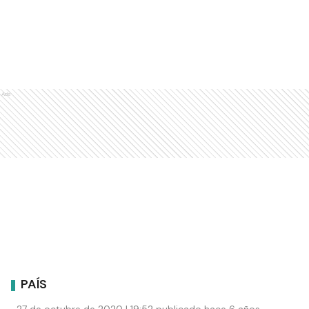
Ads
PAÍS
27 de octubre de 2020 | 19:52 publicado hace 6 años