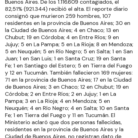
Buenos Aires. De los 1.116.609 contagiados, el
82,51% (921.344) recibió el alta. El reporte diario
consignó que murieron 259 hombres, 107
residentes en la provincia de Buenos Aires; 30 en
la Ciudad de Buenos Aires; 4 en Chaco; 13 en
Chubut; 19 en Córdoba; 4 en Entre Ríos; 9 en
Jujuy; 5 en La Pampa; 5 en La Rioja; 8 en Mendoza;
5 en Neuquén; 5 en Río Negro; 5 en Salta; 1 en San
Juan; 1 en San Luis; 1 en Santa Cruz; 19 en Santa
Fe; 1 en Santiago del Estero; 5 en Tierra del Fuego
y 12 en Tucumán. También fallecieron 169 mujeres:
71 en la provincia de Buenos Aires; 17 en la Ciudad
de Buenos Aires; 3 en Chaco; 12 en Chubut; 19 en
Córdoba; 2 en Entre Ríos; 2 en Jujuy; 1 en La
Pampa; 3 en La Rioja; 4 en Mendoza; 5 en
Neuquén; 4 en Río Negro; 4 en Salta; 10 en Santa
Fe; 1 en Tierra del Fuego y 11 en Tucumán. El
Ministerio aclaró que dos personas fallecidas,
residentes en la provincia de Buenos Aires y la
Ciudad de Buenos Aires, no registran dato de