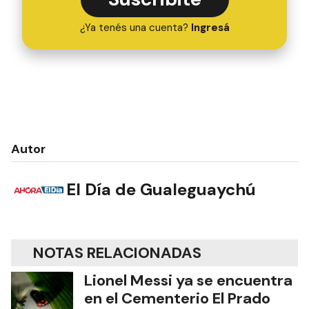
¿Ya tenés una cuenta?
Ingresá
Autor
El Día de Gualeguaychú
NOTAS RELACIONADAS
Lionel Messi ya se encuentra
en el Cementerio El Prado