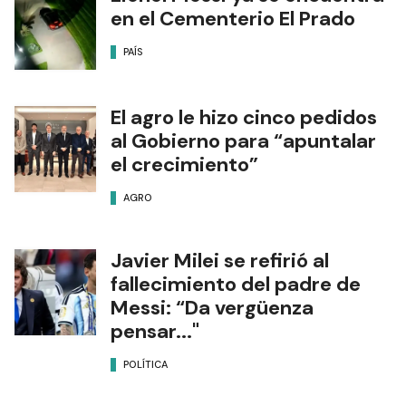
en el Cementerio El Prado
PAÍS
El agro le hizo cinco pedidos
al Gobierno para “apuntalar
el crecimiento”
AGRO
Javier Milei se refirió al
fallecimiento del padre de
Messi: “Da vergüenza
pensar..."
POLÍTICA