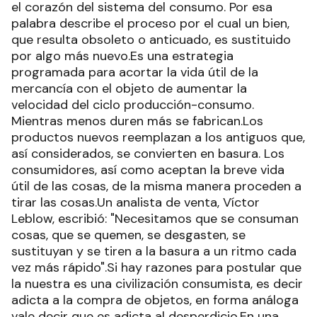
el corazón del sistema del consumo. Por esa
palabra describe el proceso por el cual un bien,
que resulta obsoleto o anticuado, es sustituido
por algo más nuevo.Es una estrategia
programada para acortar la vida útil de la
mercancía con el objeto de aumentar la
velocidad del ciclo producción-consumo.
Mientras menos duren más se fabrican.Los
productos nuevos reemplazan a los antiguos que,
así considerados, se convierten en basura. Los
consumidores, así como aceptan la breve vida
útil de las cosas, de la misma manera proceden a
tirar las cosas.Un analista de venta, Víctor
Leblow, escribió: "Necesitamos que se consuman
cosas, que se quemen, se desgasten, se
sustituyan y se tiren a la basura a un ritmo cada
vez más rápido".Si hay razones para postular que
la nuestra es una civilización consumista, es decir
adicta a la compra de objetos, en forma análoga
vale decir que es adicta al desperdicio.En una