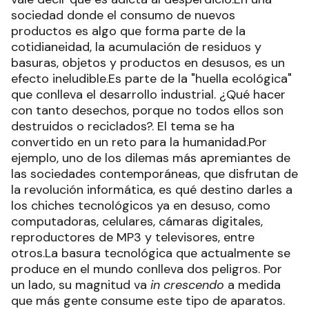
sociedad donde el consumo de nuevos
productos es algo que forma parte de la
cotidianeidad, la acumulación de residuos y
basuras, objetos y productos en desusos, es un
efecto ineludible.Es parte de la "huella ecológica"
que conlleva el desarrollo industrial. ¿Qué hacer
con tanto desechos, porque no todos ellos son
destruidos o reciclados?. El tema se ha
convertido en un reto para la humanidad.Por
ejemplo, uno de los dilemas más apremiantes de
las sociedades contemporáneas, que disfrutan de
la revolución informática, es qué destino darles a
los chiches tecnológicos ya en desuso, como
computadoras, celulares, cámaras digitales,
reproductores de MP3 y televisores, entre
otros.La basura tecnológica que actualmente se
produce en el mundo conlleva dos peligros. Por
un lado, su magnitud va
in crescendo
a medida
que más gente consume este tipo de aparatos.