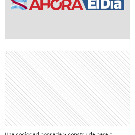
Ads
Una sociedad pensada y construida para el