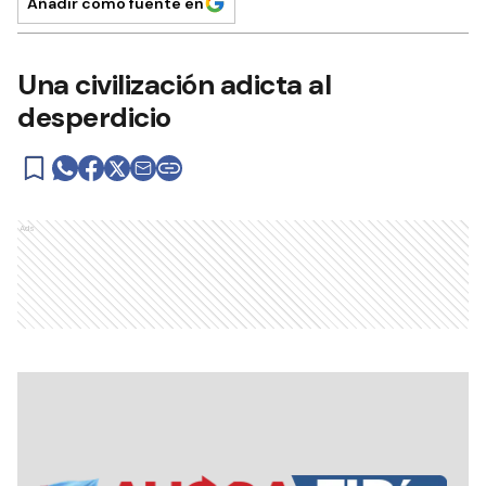
Añadir como fuente en
Una civilización adicta al
desperdicio
Ads