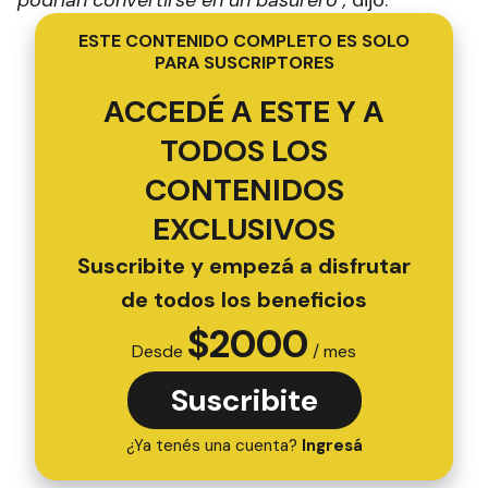
podrían convertirse en un basurero",
dijo.
ESTE CONTENIDO COMPLETO ES SOLO
PARA SUSCRIPTORES
ACCEDÉ A ESTE Y A
TODOS LOS
CONTENIDOS
EXCLUSIVOS
Suscribite y empezá a disfrutar
de todos los beneficios
$
2000
Desde
/ mes
Suscribite
¿Ya tenés una cuenta?
Ingresá