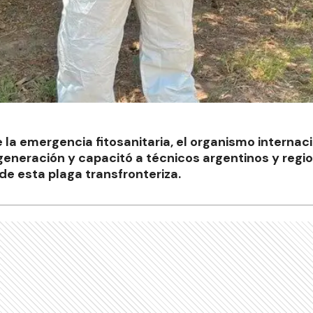
e la emergencia fitosanitaria, el organismo internac
generación y capacitó a técnicos argentinos y regio
l de esta plaga transfronteriza.