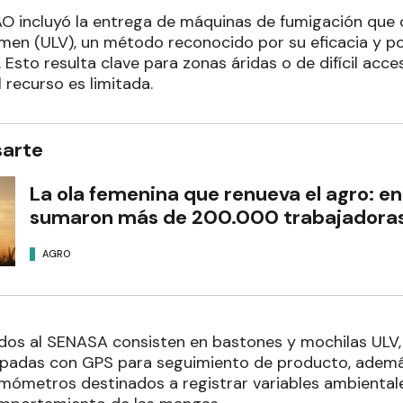
FAO incluyó la entrega de máquinas de fumigación que
umen (ULV), un método reconocido por su eficacia y po
Esto resulta clave para zonas áridas o de difícil acce
l recurso es limitada.
sarte
La ola femenina que renueva el agro: en
sumaron más de 200.000 trabajadoras 
AGRO
idos al SENASA consisten en bastones y mochilas UL
uipadas con GPS para seguimiento de producto, ademá
ómetros destinados a registrar variables ambiental