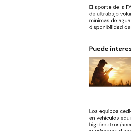
El aporte de la 
de ultrabajo vol
mínimas de agua. 
disponibilidad de
Puede intere
Los equipos ced
en vehículos eq
higrómetros/anem