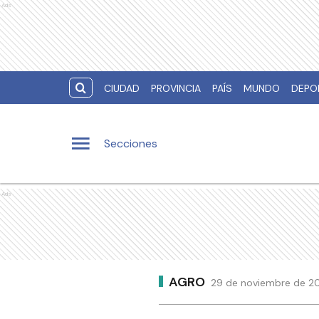
Ads
CIUDAD
PROVINCIA
PAÍS
MUNDO
DEPO
Secciones
Ads
AGRO
29 de noviembre de 20