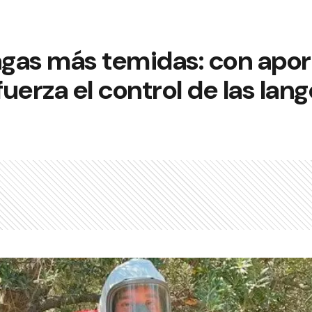
agas más temidas: con aport
uerza el control de las lan