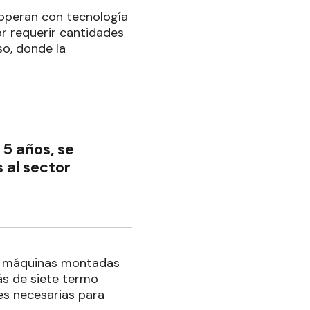
 operan con tecnología
r requerir cantidades
so, donde la
 5 años, se
al sector
V, máquinas montadas
s de siete termo
es necesarias para