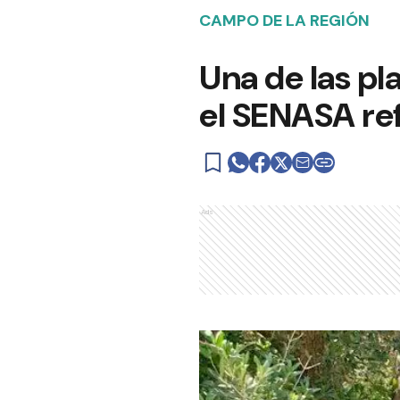
CAMPO DE LA REGIÓN
Una de las pl
el SENASA ref
Ads