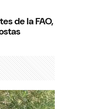
es de la FAO,
gostas