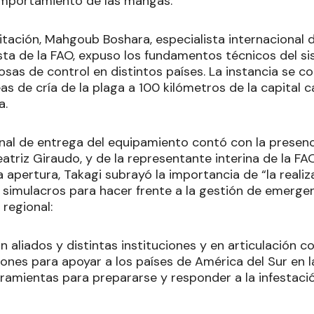
omportamiento de las mangas.
itación, Mahgoub Boshara, especialista internacional d
ta de la FAO, expuso los fundamentos técnicos del s
tosas de control en distintos países. La instancia se
as de cría de la plaga a 100 kilómetros de la capital 
a.
onal de entrega del equipamiento contó con la presenc
atriz Giraudo, y de la representante interina de la F
a apertura, Takagi subrayó la importancia de “la reali
 simulacros para hacer frente a la gestión de emergenc
 regional:
n aliados y distintas instituciones y en articulación c
ones para apoyar a los países de América del Sur en 
rramientas para prepararse y responder a la infestaci