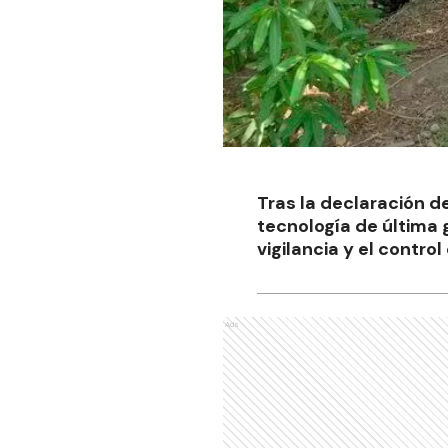
Tras la declaración d
tecnología de última 
vigilancia y el contro
Ads