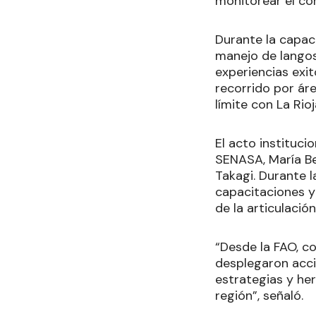
monitorear el c
Durante la capac
manejo de langos
experiencias exi
recorrido por áre
límite con La Rioj
El acto instituci
SENASA, María Be
Takagi. Durante l
capacitaciones y
de la articulación
“Desde la FAO, co
desplegaron acci
estrategias y he
región”, señaló.