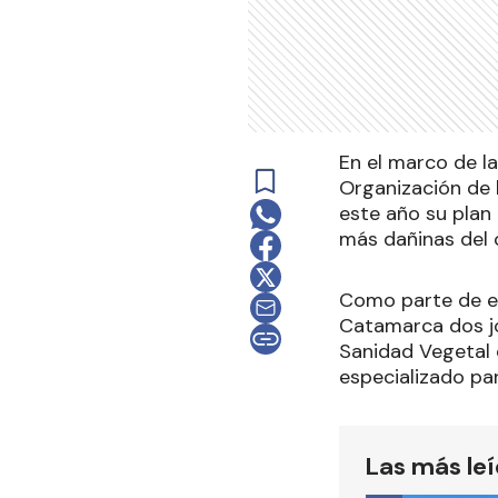
En el marco de l
Organización de 
este año su plan
más dañinas del 
Como parte de es
Catamarca dos jo
Sanidad Vegetal
especializado par
Las más le