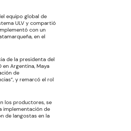
el equipo global de
istema ULV y compartió
 complementó con un
catamarqueña, en el
ia de la presidenta del
AO en Argentina, Maya
zación de
ias”, y remarcó el rol
on los productores, se
la implementación de
ón de langostas en la