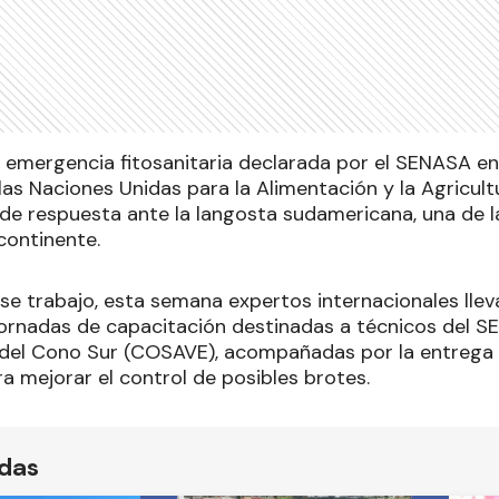
a emergencia fitosanitaria declarada por el SENASA en
las Naciones Unidas para la Alimentación y la Agricult
 de respuesta ante la langosta sudamericana, una de l
continente.
e trabajo, esta semana expertos internacionales llev
rnadas de capacitación destinadas a técnicos del S
 del Cono Sur (COSAVE), acompañadas por la entrega
a mejorar el control de posibles brotes.
ídas