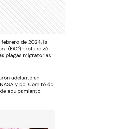
 febrero de 2024, la
ura (FAO) profundizó
as plagas migratorias
aron adelante en
ENASA y del Comité de
 de equipamiento