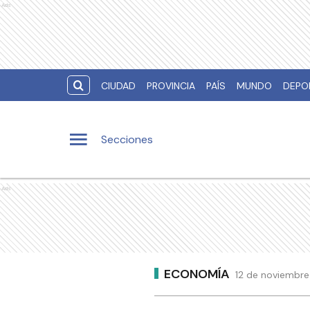
Ads
CIUDAD
PROVINCIA
PAÍS
MUNDO
DEPO
Secciones
Ads
ECONOMÍA
12 de noviembre