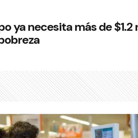
ipo ya necesita más de $1.2
 pobreza