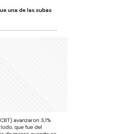
Fue una de las subas
(CBT) avanzaron 3,1%
íodo, que fue del