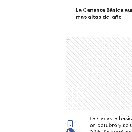
La Canasta Básica aum
más altas del año
Ads
La Canasta básic
en octubre y se u