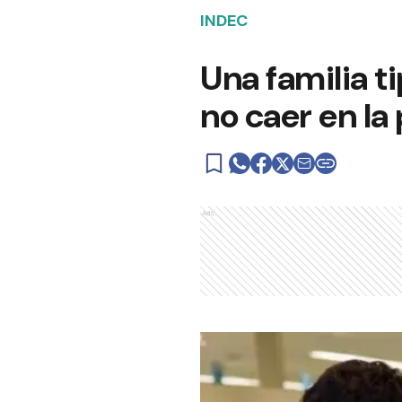
INDEC
Una familia t
no caer en la
Ads