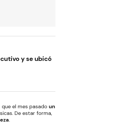
cutivo y se ubicó
 que el mes pasado
un
sicas. De estar forma,
reza
.