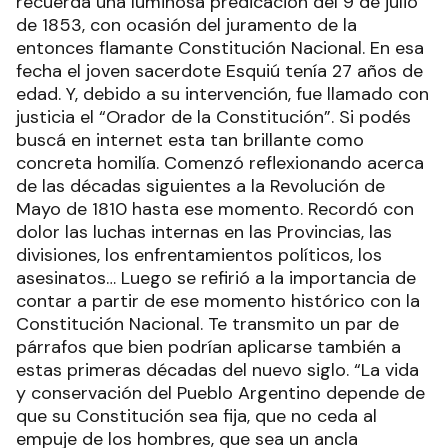
recuerda una luminosa predicación del 9 de julio
de 1853, con ocasión del juramento de la
entonces flamante Constitución Nacional. En esa
fecha el joven sacerdote Esquiú tenía 27 años de
edad. Y, debido a su intervención, fue llamado con
justicia el “Orador de la Constitución”. Si podés
buscá en internet esta tan brillante como
concreta homilía. Comenzó reflexionando acerca
de las décadas siguientes a la Revolución de
Mayo de 1810 hasta ese momento. Recordó con
dolor las luchas internas en las Provincias, las
divisiones, los enfrentamientos políticos, los
asesinatos… Luego se refirió a la importancia de
contar a partir de ese momento histórico con la
Constitución Nacional. Te transmito un par de
párrafos que bien podrían aplicarse también a
estas primeras décadas del nuevo siglo. “La vida
y conservación del Pueblo Argentino depende de
que su Constitución sea fija, que no ceda al
empuje de los hombres, que sea un ancla