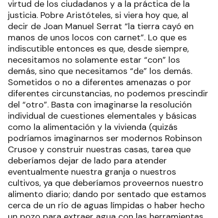
virtud de los ciudadanos y a la práctica de la
justicia. Pobre Aristóteles, si viera hoy que, al
decir de Joan Manuel Serrat “la tierra cayó en
manos de unos locos con carnet”. Lo que es
indiscutible entonces es que, desde siempre,
necesitamos no solamente estar “con” los
demás, sino que necesitamos “de” los demás.
Sometidos o no a diferentes amenazas o por
diferentes circunstancias, no podemos prescindir
del “otro”. Basta con imaginarse la resolución
individual de cuestiones elementales y básicas
como la alimentación y la vivienda (quizás
podríamos imaginarnos ser modernos Robinson
Crusoe y construir nuestras casas, tarea que
deberíamos dejar de lado para atender
eventualmente nuestra granja o nuestros
cultivos, ya que deberíamos proveernos nuestro
alimento diario; dando por sentado que estamos
cerca de un río de aguas límpidas o haber hecho
un pozo para extraer agua con las herramientas