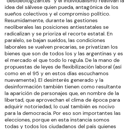
“desideologizantes” y el individualismo reavivan la
idea del sálvese quien pueda, antagónica de los
sueños colectivos y el compromiso político.
Resumidamente, durante las gestiones
neoliberales las posiciones antiestatales se
radicalizan y se prioriza el recorte estatal. En
paralelo, se bajan sueldos, las condiciones
laborales se vuelven precarias, se privatizan los
bienes que son de todos los y las argentinas y es
el mercado el que todo lo regula. De la mano de
propuestas de leyes de flexibilización laboral (así
como en el 95 y en estos días escuchamos
nuevamente). El desinterés generado y la
desinformación también tienen como resultante
la aparición de personajes que, en nombre de la
libertad, que aprovechan el clima de época para
adquirir notoriedad, lo cual también es nocivo
para la democracia. Por eso son importantes las
elecciones, porque en esta instancia somos
todas y todos los ciudadanos del país quienes