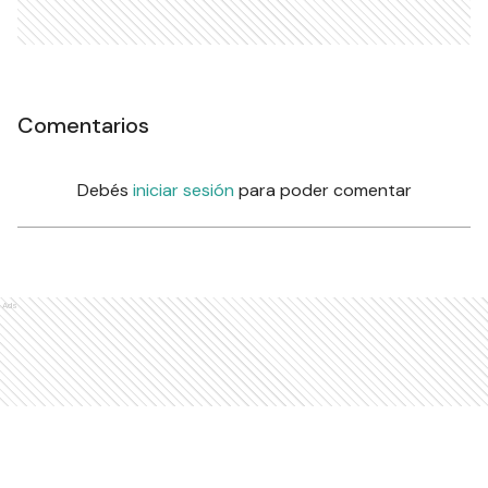
Comentarios
Debés
iniciar sesión
para poder comentar
Ads