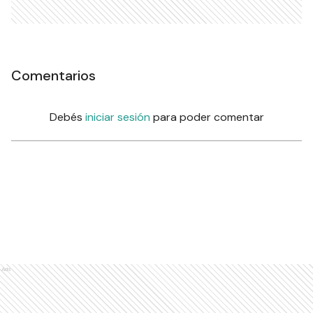
Comentarios
Debés
iniciar sesión
para poder comentar
Ads