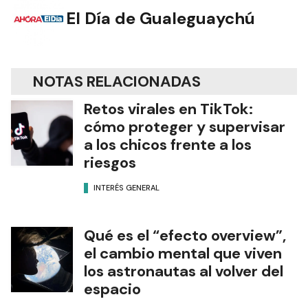
El Día de Gualeguaychú
NOTAS RELACIONADAS
Retos virales en TikTok:
cómo proteger y supervisar
a los chicos frente a los
riesgos
INTERÉS GENERAL
Qué es el “efecto overview”,
el cambio mental que viven
los astronautas al volver del
espacio