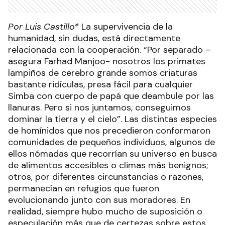
Por Luis Castillo*
La supervivencia de la
humanidad, sin dudas, está directamente
relacionada con la cooperación. “Por separado –
asegura Farhad Manjoo- nosotros los primates
lampiños de cerebro grande somos criaturas
bastante ridículas, presa fácil para cualquier
Simba con cuerpo de papá que deambule por las
llanuras. Pero si nos juntamos, conseguimos
dominar la tierra y el cielo”. Las distintas especies
de homínidos que nos precedieron conformaron
comunidades de pequeños individuos, algunos de
ellos nómadas que recorrían su universo en busca
de alimentos accesibles o climas más benignos;
otros, por diferentes circunstancias o razones,
permanecían en refugios que fueron
evolucionando junto con sus moradores. En
realidad, siempre hubo mucho de suposición o
especulación más que de certezas sobre estos