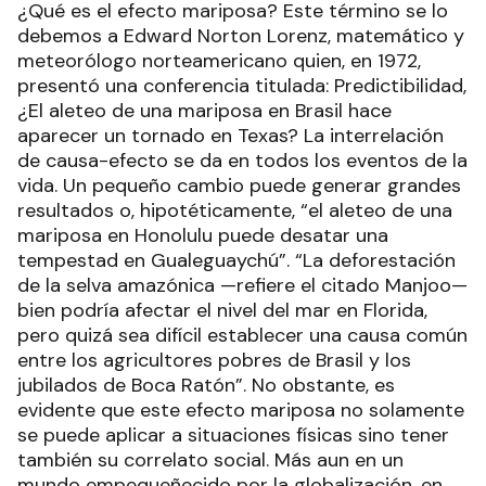
¿Qué es el efecto mariposa? Este término se lo
debemos a Edward Norton Lorenz, matemático y
meteorólogo norteamericano quien, en 1972,
presentó una conferencia titulada: Predictibilidad,
¿El aleteo de una mariposa en Brasil hace
aparecer un tornado en Texas? La interrelación
de causa-efecto se da en todos los eventos de la
vida. Un pequeño cambio puede generar grandes
resultados o, hipotéticamente, “el aleteo de una
mariposa en Honolulu puede desatar una
tempestad en Gualeguaychú”. “La deforestación
de la selva amazónica —refiere el citado Manjoo—
bien podría afectar el nivel del mar en Florida,
pero quizá sea difícil establecer una causa común
entre los agricultores pobres de Brasil y los
jubilados de Boca Ratón”. No obstante, es
evidente que este efecto mariposa no solamente
se puede aplicar a situaciones físicas sino tener
también su correlato social. Más aun en un
mundo empequeñecido por la globalización, en