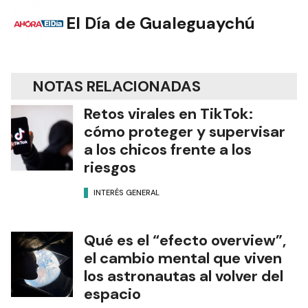
El Día de Gualeguaychú
NOTAS RELACIONADAS
Retos virales en TikTok:
cómo proteger y supervisar
a los chicos frente a los
riesgos
INTERÉS GENERAL
Qué es el “efecto overview”,
el cambio mental que viven
los astronautas al volver del
espacio