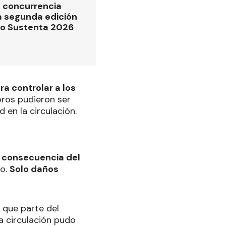
 concurrencia
la segunda edición
po Sustenta 2026
ra controlar a los
toros pudieron ser
 en la circulación.
 consecuencia del
ho.
Solo daños
a que parte del
la circulación pudo