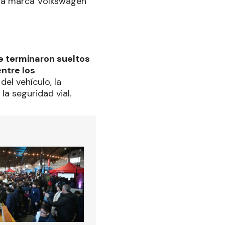
ta marca Volkswagen
e terminaron sueltos
ntre los
del vehículo, la
la seguridad vial.