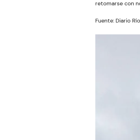
retomarse con n
Fuente: Diario R