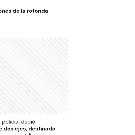
iones de la rotonda
 policial debió
e dos ejes, destinado