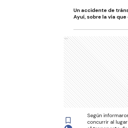
Un accidente de tráns
Ayuí, sobre la vía qu
Ads
Según informaron
concurrir al lugar