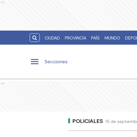
Ads
CIUDAD
PROVINCIA
PAÍS
MUNDO
DEPO
Secciones
Ads
POLICIALES
15 de septiemb