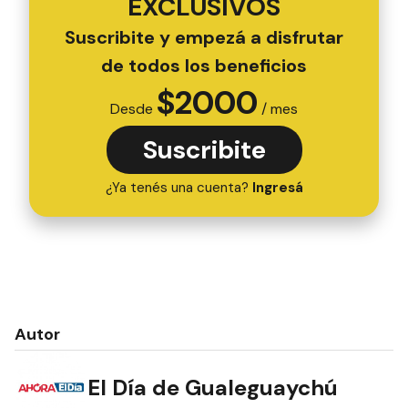
EXCLUSIVOS
Suscribite y empezá a disfrutar
de todos los beneficios
$
2000
Desde
/ mes
Suscribite
¿Ya tenés una cuenta?
Ingresá
Autor
El Día de Gualeguaychú