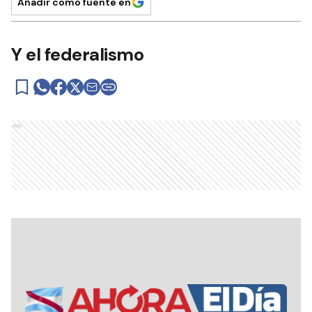
Añadir como fuente en
Y el federalismo
Ads