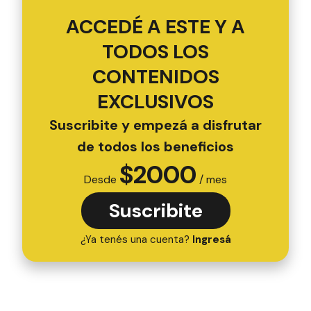
ACCEDÉ A ESTE Y A
TODOS LOS
CONTENIDOS
EXCLUSIVOS
Suscribite y empezá a disfrutar
de todos los beneficios
$
2000
Desde
/ mes
Suscribite
¿Ya tenés una cuenta?
Ingresá