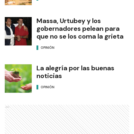
Massa, Urtubey y los
gobernadores pelean para
que no se los coma la grieta
OPINIÓN
La alegría por las buenas
noticias
OPINIÓN
Ads