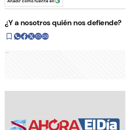
Añadir como fuente en
¿Y a nosotros quién nos defiende?
Ads