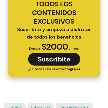
TODOS LOS
CONTENIDOS
EXCLUSIVOS
Suscribite y empezá a disfrutar
de todos los beneficios
$
2000
Desde
/ mes
Suscribite
¿Ya tenés una cuenta?
Ingresá
Turismo
Educación
Parque Industrial