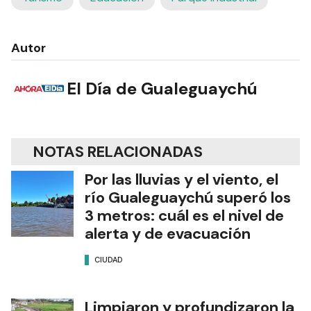
Autor
El Día de Gualeguaychú
NOTAS RELACIONADAS
Por las lluvias y el viento, el
río Gualeguaychú superó los
3 metros: cuál es el nivel de
alerta y de evacuación
CIUDAD
Limpiaron y profundizaron la