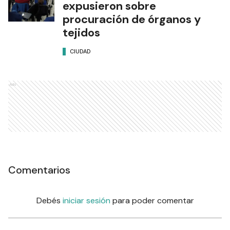
expusieron sobre
procuración de órganos y
tejidos
CIUDAD
Ads
Comentarios
Debés
iniciar sesión
para poder comentar