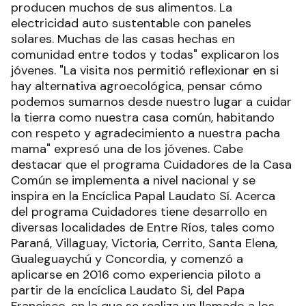
producen muchos de sus alimentos. La
electricidad auto sustentable con paneles
solares. Muchas de las casas hechas en
comunidad entre todos y todas" explicaron los
jóvenes. "La visita nos permitió reflexionar en si
hay alternativa agroecológica, pensar cómo
podemos sumarnos desde nuestro lugar a cuidar
la tierra como nuestra casa común, habitando
con respeto y agradecimiento a nuestra pacha
mama" expresó una de los jóvenes. Cabe
destacar que el programa Cuidadores de la Casa
Común se implementa a nivel nacional y se
inspira en la Encíclica Papal Laudato Sí. Acerca
del programa Cuidadores tiene desarrollo en
diversas localidades de Entre Ríos, tales como
Paraná, Villaguay, Victoria, Cerrito, Santa Elena,
Gualeguaychú y Concordia, y comenzó a
aplicarse en 2016 como experiencia piloto a
partir de la encíclica Laudato Si, del Papa
Francisco, en la que se realiza un llamado a los