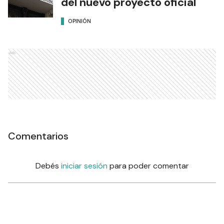
del nuevo proyecto oficial
OPINIÓN
Ads
Comentarios
Debés
iniciar sesión
para poder comentar