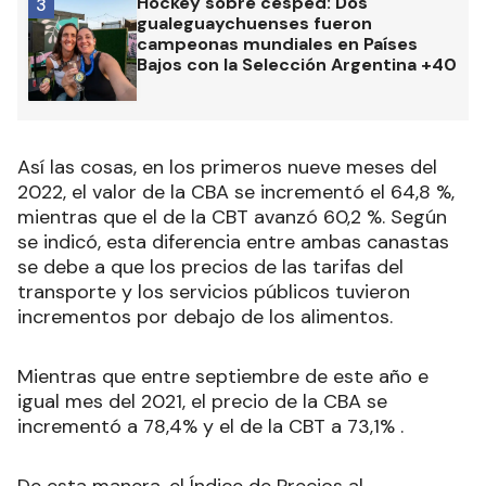
Hockey sobre césped: Dos
3
gualeguaychuenses fueron
campeonas mundiales en Países
Bajos con la Selección Argentina +40
Así las cosas, en los primeros nueve meses del
2022, el valor de la CBA se incrementó el 64,8 %,
mientras que el de la CBT avanzó 60,2 %. Según
se indicó, esta diferencia entre ambas canastas
se debe a que los precios de las tarifas del
transporte y los servicios públicos tuvieron
incrementos por debajo de los alimentos.
Mientras que entre septiembre de este año e
igual mes del 2021, el precio de la CBA se
incrementó a 78,4% y el de la CBT a 73,1% .
De esta manera, el Índice de Precios al