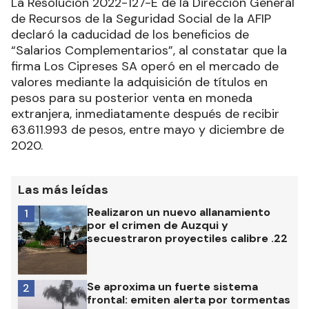
La Resolución 2022-127-E de la Dirección General
de Recursos de la Seguridad Social de la AFIP
declaró la caducidad de los beneficios de
“Salarios Complementarios”, al constatar que la
firma Los Cipreses SA operó en el mercado de
valores mediante la adquisición de títulos en
pesos para su posterior venta en moneda
extranjera, inmediatamente después de recibir
63.611.993 de pesos, entre mayo y diciembre de
2020.
Las más leídas
Realizaron un nuevo allanamiento
1
por el crimen de Auzqui y
secuestraron proyectiles calibre .22
Se aproxima un fuerte sistema
2
frontal: emiten alerta por tormentas