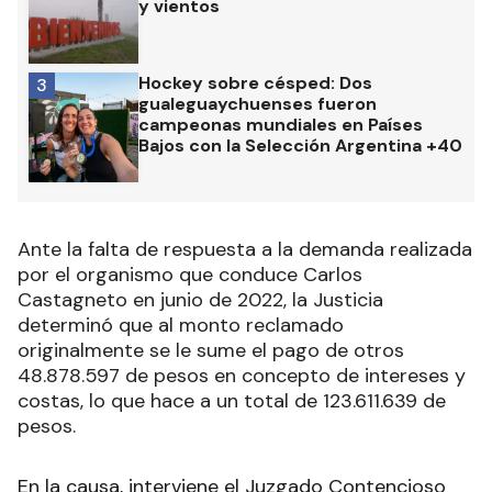
y vientos
Hockey sobre césped: Dos
3
gualeguaychuenses fueron
campeonas mundiales en Países
Bajos con la Selección Argentina +40
Ante la falta de respuesta a la demanda realizada
por el organismo que conduce Carlos
Castagneto en junio de 2022, la Justicia
determinó que al monto reclamado
originalmente se le sume el pago de otros
48.878.597 de pesos en concepto de intereses y
costas, lo que hace a un total de 123.611.639 de
pesos.
En la causa, interviene el Juzgado Contencioso